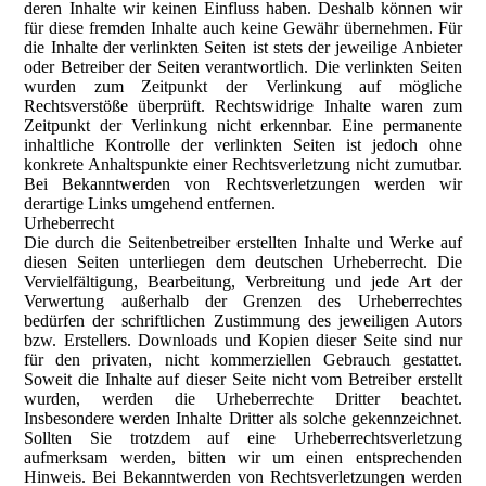
deren Inhalte wir keinen Einfluss haben. Deshalb können wir
für diese fremden Inhalte auch keine Gewähr übernehmen. Für
die Inhalte der verlinkten Seiten ist stets der jeweilige Anbieter
oder Betreiber der Seiten verantwortlich. Die verlinkten Seiten
wurden zum Zeitpunkt der Verlinkung auf mögliche
Rechtsverstöße überprüft. Rechtswidrige Inhalte waren zum
Zeitpunkt der Verlinkung nicht erkennbar. Eine permanente
inhaltliche Kontrolle der verlinkten Seiten ist jedoch ohne
konkrete Anhaltspunkte einer Rechtsverletzung nicht zumutbar.
Bei Bekanntwerden von Rechtsverletzungen werden wir
derartige Links umgehend entfernen.
Urheberrecht
Die durch die Seitenbetreiber erstellten Inhalte und Werke auf
diesen Seiten unterliegen dem deutschen Urheberrecht. Die
Vervielfältigung, Bearbeitung, Verbreitung und jede Art der
Verwertung außerhalb der Grenzen des Urheberrechtes
bedürfen der schriftlichen Zustimmung des jeweiligen Autors
bzw. Erstellers. Downloads und Kopien dieser Seite sind nur
für den privaten, nicht kommerziellen Gebrauch gestattet.
Soweit die Inhalte auf dieser Seite nicht vom Betreiber erstellt
wurden, werden die Urheberrechte Dritter beachtet.
Insbesondere werden Inhalte Dritter als solche gekennzeichnet.
Sollten Sie trotzdem auf eine Urheberrechtsverletzung
aufmerksam werden, bitten wir um einen entsprechenden
Hinweis. Bei Bekanntwerden von Rechtsverletzungen werden