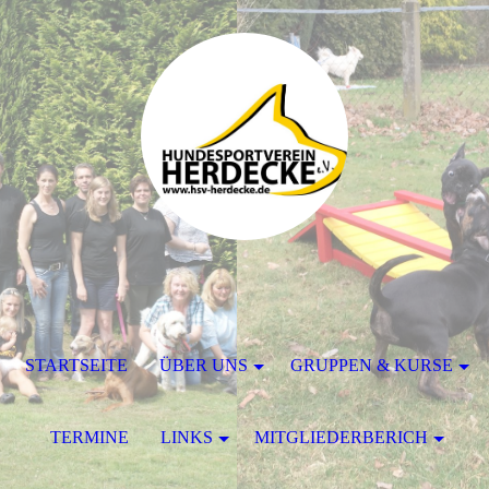
STARTSEITE
ÜBER UNS
GRUPPEN & KURSE
TERMINE
LINKS
MITGLIEDERBERICH