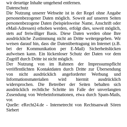
wir derartige Inhalte umgehend entfernen.
Datenschutz
Die Nutzung unserer Webseite ist in der Regel ohne Angabe
personenbezogener Daten möglich. Soweit auf unseren Seiten
personenbezogene Daten (beispielsweise Name, Anschrift oder
eMail-Adressen) erhoben werden, erfolgt dies, soweit möglich,
stets auf freiwilliger Basis. Diese Daten werden ohne Ihre
ausdrückliche Zustimmung nicht an Dritte weitergegeben. Wir
weisen darauf hin, dass die Datenübertragung im Internet (z.B.
bei der Kommunikation per E-Mail) Sicherheitslücken
aufweisen kann. Ein lückenloser Schutz der Daten vor dem
Zugriff durch Dritte ist nicht möglich.
Der Nutzung von im Rahmen der Impressumspflicht
veröffentlichten Kontaktdaten durch Dritte zur Übersendung
von nicht ausdrücklich angeforderter Werbung und
Informationsmaterialien wird hiermit ausdrücklich
widersprochen. Die Betreiber der Seiten behalten sich
ausdrücklich rechtliche Schritte im Falle der unverlangten
Zusendung von Werbeinformationen, etwa durch Spam-Mails,
vor.
Quelle: eRecht24.de - Internetrecht von Rechtsanwalt Sören
Siebert