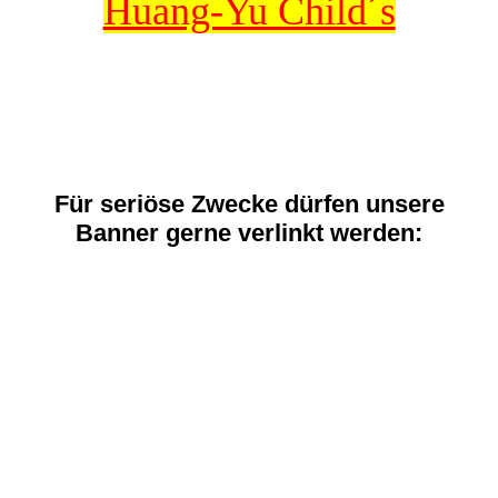
Huang-Yu Child´s
Für seriöse Zwecke dürfen unsere
Banner gerne verlinkt werden: