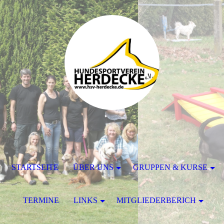
STARTSEITE
ÜBER UNS
GRUPPEN & KURSE
TERMINE
LINKS
MITGLIEDERBERICH