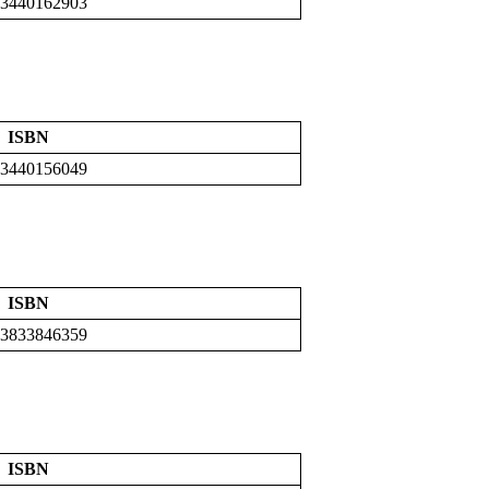
-3440162903
ISBN
-3440156049
ISBN
-3833846359
ISBN