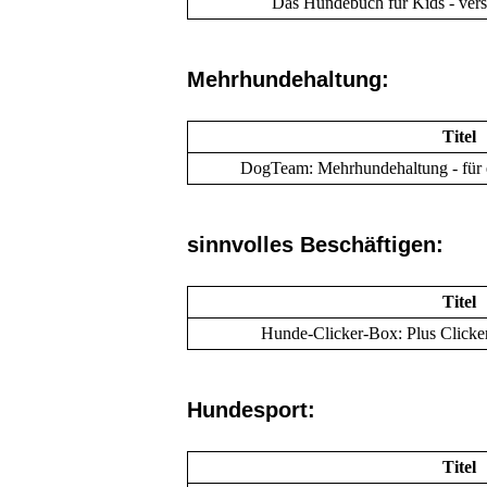
Das Hundebuch für Kids - verst
Mehrhundehaltung:
Titel
DogTeam: Mehrhundehaltung - für e
sinnvolles Beschäftigen:
Titel
Hunde-Clicker-Box: Plus Clicker
Hundesport:
Titel