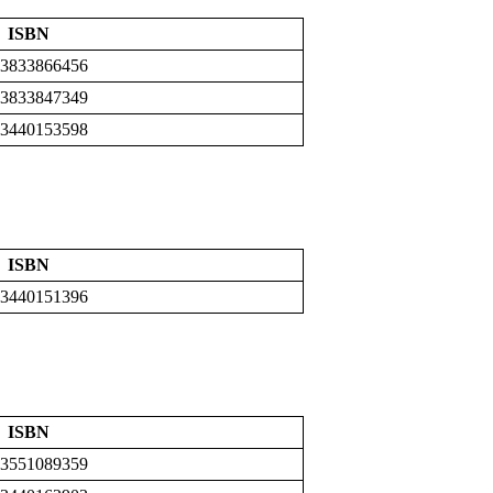
ISBN
-3833866456
-3833847349
-3440153598
ISBN
-3440151396
ISBN
-3551089359