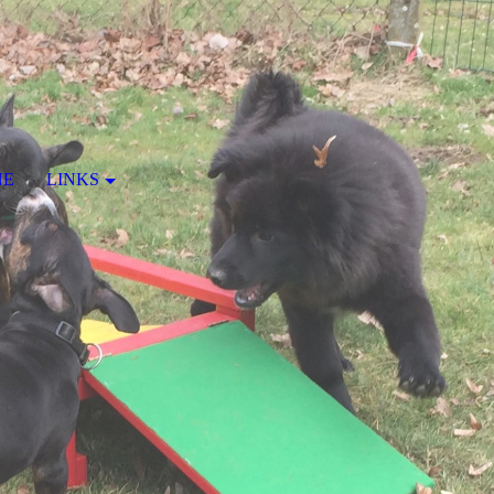
NE
LINKS