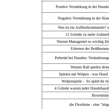
Positive Verstärkung in der Hunde
Negative Verstärkung in der Hun
Was ist ein Auflösekommando? un
12 Schritte zu mehr Aufme
Warum Managemet so wichtig für d
Erlernen der Beißhemm
Pubertät bei Hunden: Veränderunge
Warum Ball spielen dei
Spielen mit Welpen - was Hund
Welpenspiele - So spielt ihr r
4 Gründe warum jeder Hundehaushal
Boxentrain
die Flexileine - eine "trüg