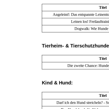
Titel
Angeleint!: Das entspannte Leinent
Leinen los! Freilauftrai
Dogwalk: Wie Hunde f
Tierheim- & Tierschutzhunde
Titel
Die zweite Chance: Hunde
Kind & Hund:
Titel
Darf ich den Hund streicheln? - 