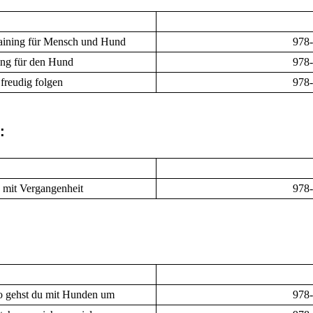
raining für Mensch und Hund
978
ning für den Hund
978
reudig folgen
978
:
 mit Vergangenheit
978
So gehst du mit Hunden um
978