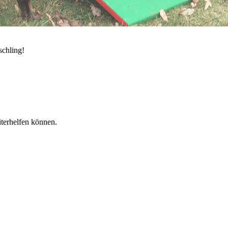
schling!
terhelfen können.