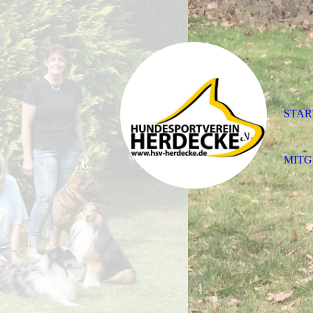
STAR
MITG