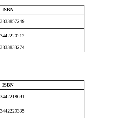
ISBN
-3833857249
-3442220212
-3833833274
ISBN
-3442218691
-3442220335