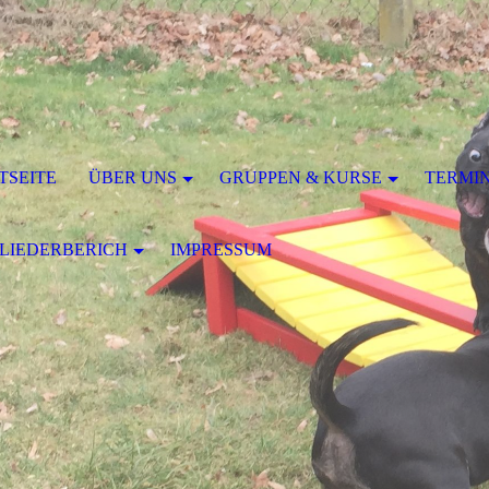
TSEITE
ÜBER UNS
GRUPPEN & KURSE
TERMI
LIEDERBERICH
IMPRESSUM