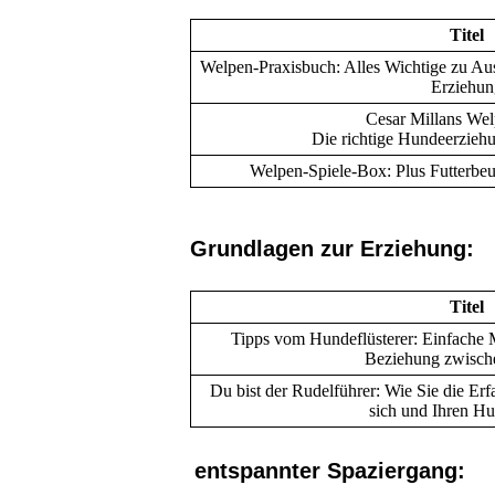
Titel
Welpen-Praxisbuch: Alles Wichtige zu A
Erziehun
Cesar Millans Wel
Die richtige Hundeerzieh
Welpen-Spiele-Box: Plus Futterbeut
Grundlagen zur Erziehung:
Titel
Tipps vom Hundeflüsterer: Einfache
Beziehung zwisch
Du bist der Rudelführer: Wie Sie die Erf
sich und Ihren H
entspannter Spaziergang: