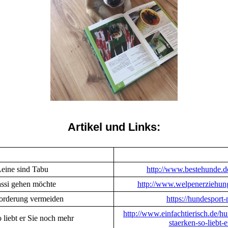
Artikel und Links:
Leine sind Tabu
http://www.bestehunde.de
ssi gehen möchte
http://www.welpenerziehung
forderung vermeiden
https://hundesport
http://www.einfachtierisch.de/
liebt er Sie noch mehr
staerken-so-liebt-